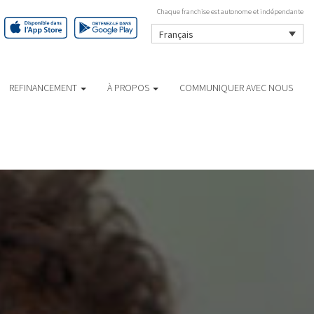
Chaque franchise est autonome et indépendante
Français
REFINANCEMENT
À PROPOS
COMMUNIQUER AVEC NOUS