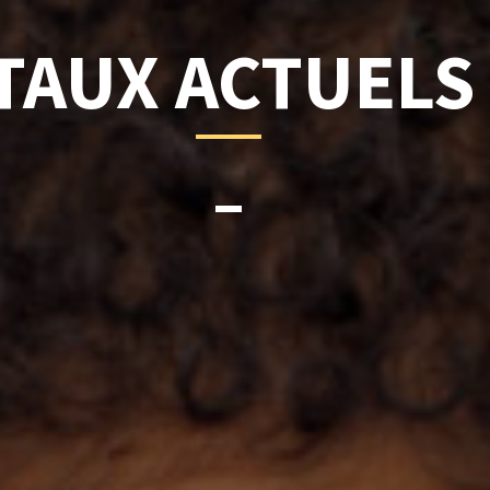
TAUX ACTUELS
–